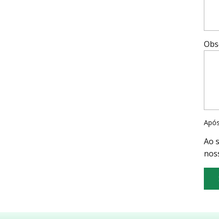
Obs
Após
Ao 
nos