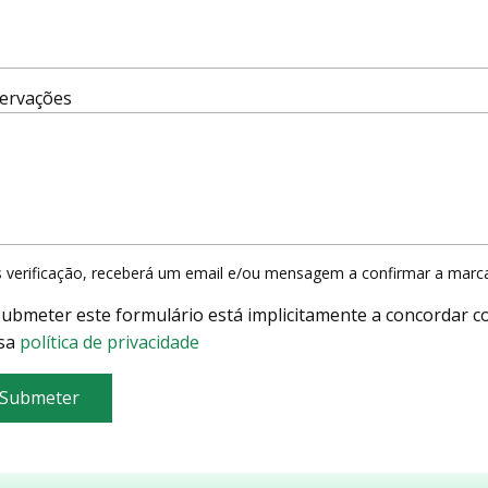
ervações
 verificação, receberá um email e/ou mensagem a confirmar a marc
submeter este formulário está implicitamente a concordar c
sa
política de privacidade
Submeter