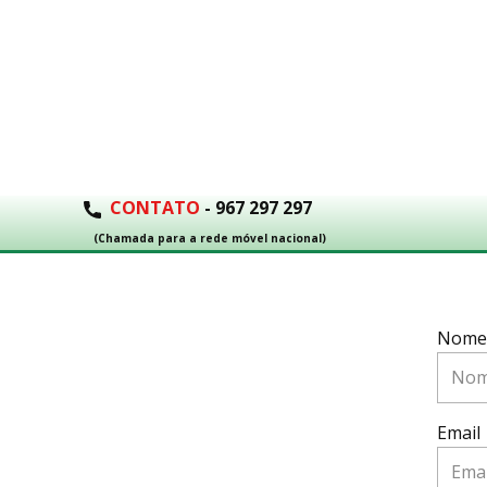
CONTATO
- 967 297 297
(Chamada para a rede móvel nacional)
Nome
Email