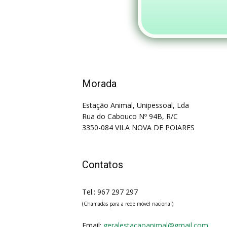
Morada
Estação Animal, Unipessoal, Lda
Rua do Cabouco Nº 94B, R/C
3350-084 VILA NOVA DE POIARES
Contatos
Tel.: 967 297 297
(Chamadas para a rede móvel nacional)
Email:
geralestacaoanimal@gmail.com