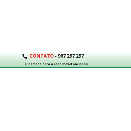
CONTATO
- 967 297 297
(Chamada para a rede móvel nacional)