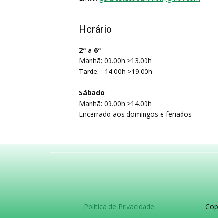
Horário
2ª a 6ª
Manhã: 09.00h >13.00h
Tarde: 14.00h >19.00h
Sábado
Manhã: 09.00h >14.00h
Encerrado aos domingos e feriados
Política de Privacidade
Cop