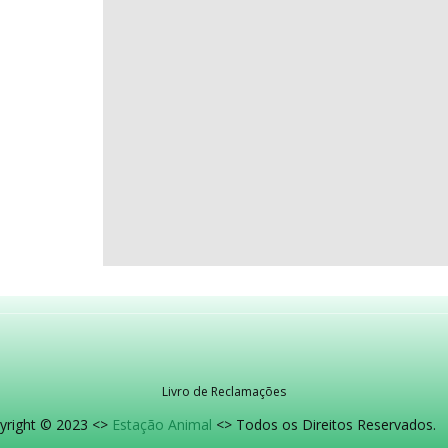
Livro de Reclamações
yright © 2023 <>
Estação Animal
<> Todos os Direitos Reservados.