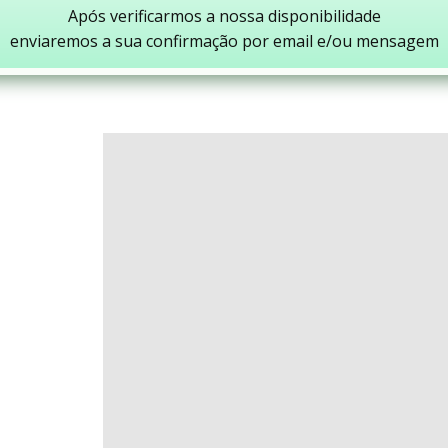
Após verificarmos a nossa disponibilidade
enviaremos a sua confirmação por email e/ou mensagem